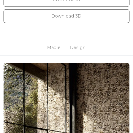
Download 3D
Madie
Design