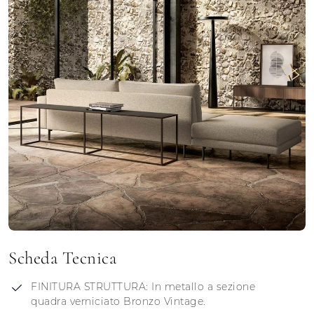
Scheda Tecnica
FINITURA STRUTTURA: In metallo a sezione
quadra verniciato Bronzo Vintage.