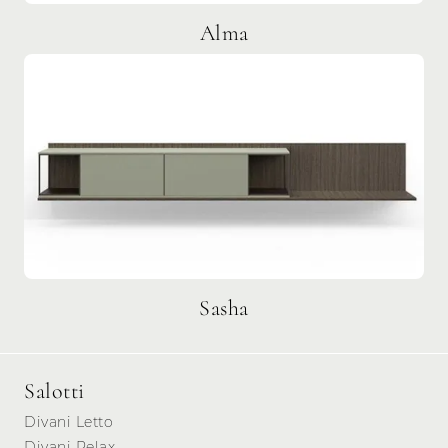
Alma
Sasha
Salotti
Divani Letto
Divani Relax