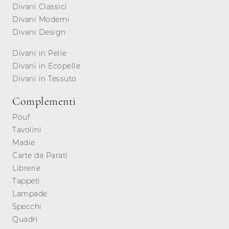
Divani Classici
Divani Moderni
Divani Design
Divani in Pelle
Divani in Ecopelle
Divani in Tessuto
Complementi
Pouf
Tavolini
Madie
Carte da Parati
Librerie
Tappeti
Lampade
Specchi
Quadri