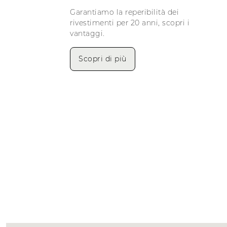
Garantiamo la reperibilità dei
rivestimenti per 20 anni, scopri i
vantaggi.
Scopri di più