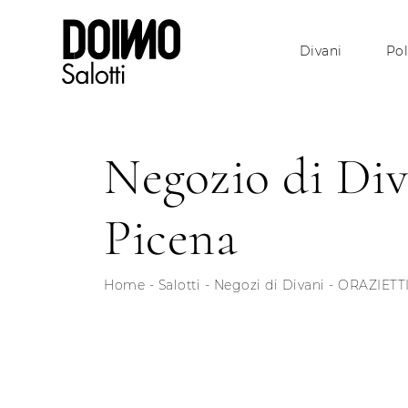
Divani
Pol
Negozio di Div
Picena
Home
-
Salotti
-
Negozi di Divani
-
ORAZIETTI