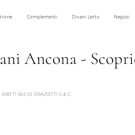
trone
Complementi
Divani Letto
Negozi
ani Ancona - Scopri
 ARR.TI SAS DI ORAZIETTI G.& C.