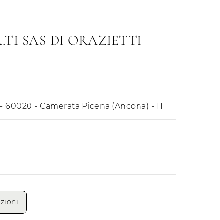
.TI SAS DI ORAZIETTI
- 60020 - Camerata Picena (Ancona) - IT
Mattino
Pomeriggio
zioni