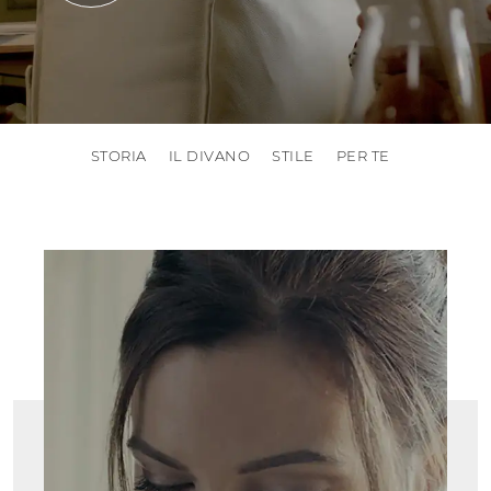
STORIA
IL DIVANO
STILE
PER TE