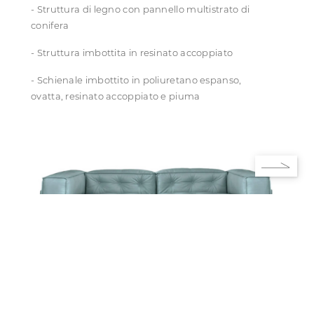
- Struttura di legno con pannello multistrato di
conifera
- Struttura imbottita in resinato accoppiato
- Schienale imbottito in poliuretano espanso,
ovatta, resinato accoppiato e piuma
Ti piace la soluzione scelta dal
protagonista?