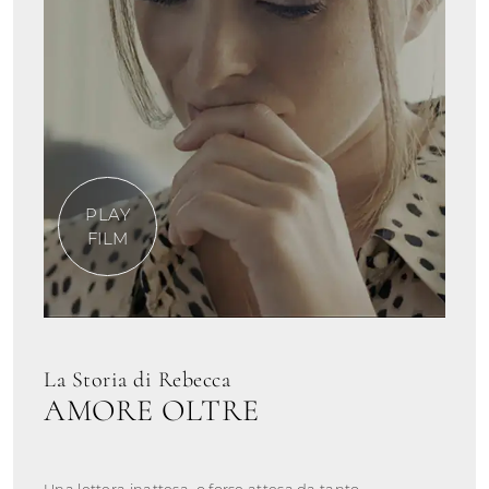
PLAY
FILM
La Storia di Rebecca
AMORE OLTRE