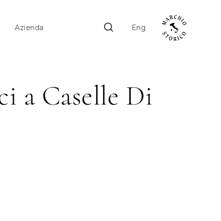
Azienda
Eng
i a Caselle Di