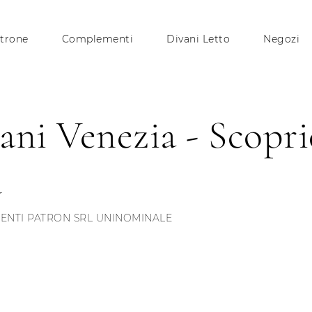
trone
Complementi
Divani Letto
Negozi
ani Venezia - Scopric
a
NTI PATRON SRL UNINOMINALE