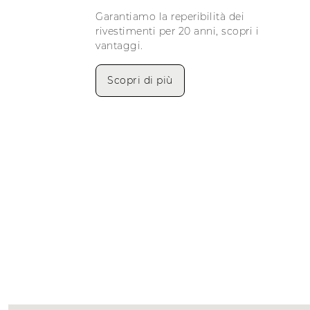
Garantiamo la reperibilità dei
rivestimenti per 20 anni, scopri i
vantaggi.
Scopri di più