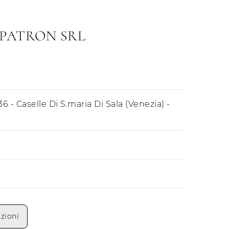
PATRON SRL
36 - Caselle Di S.maria Di Sala (Venezia) -
Mattino
Pomeriggio
zioni