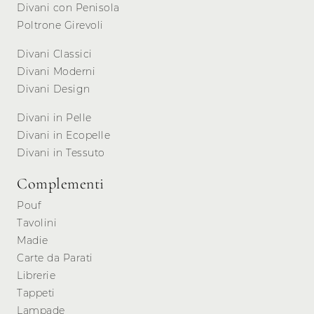
Divani con Penisola
Poltrone Girevoli
Divani Classici
Divani Moderni
Divani Design
Divani in Pelle
Divani in Ecopelle
Divani in Tessuto
Complementi
Pouf
Tavolini
Madie
Carte da Parati
Librerie
Tappeti
Lampade