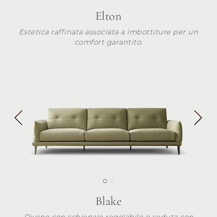
Elton
Estetica raffinata associata a imbottiture per un
comfort garantito.
Blake
Divano con schienale regolabile e seduta con