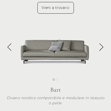
Vieni a trovarci
Bart
Divano nordico componibile e modulare in tessuto
o pelle.