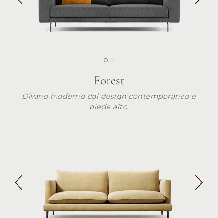
Forest
Divano moderno dal design contemporaneo e
piede alto.