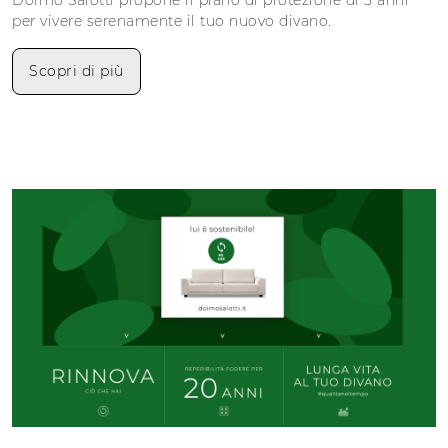
per vivere serenamente il tuo nuovo divano.
Scopri di più