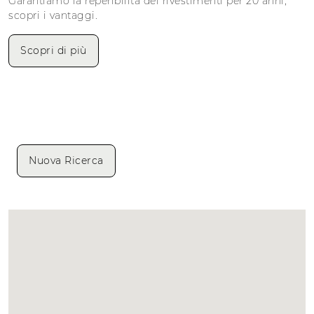
Garantiamo la reperibilità dei rivestimenti per 20 anni,
scopri i vantaggi.
Scopri di più
Nuova Ricerca