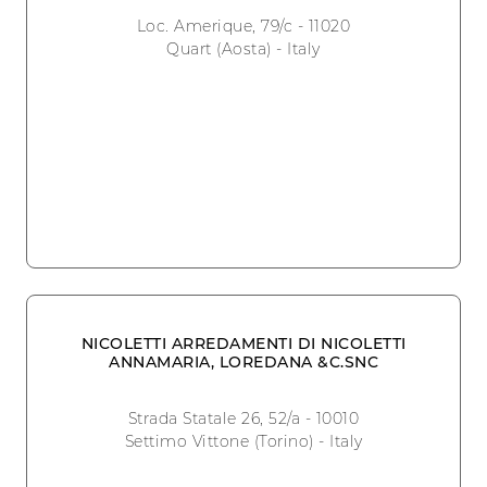
Loc. Amerique, 79/c - 11020
Quart (Aosta) - Italy
NICOLETTI ARREDAMENTI DI NICOLETTI
ANNAMARIA, LOREDANA &C.SNC
Strada Statale 26, 52/a - 10010
Settimo Vittone (Torino) - Italy