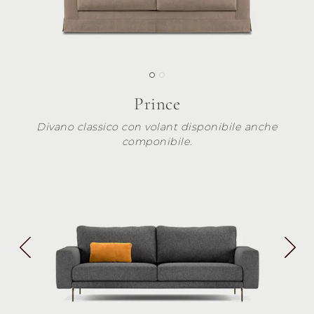
Prince
Divano classico con volant disponibile anche
componibile.