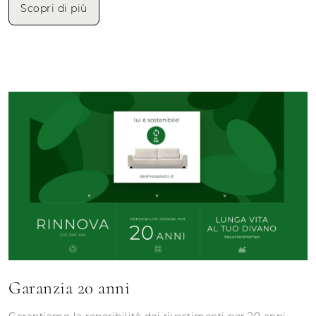
Scopri di più
Garanzia 20 anni