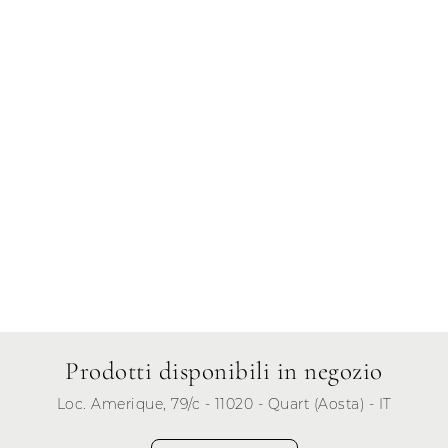
Giovedì
Venerdì
Sabato
Domenica
Prodotti disponibili in negozio
Loc. Amerique, 79/c - 11020 - Quart (Aosta) - IT