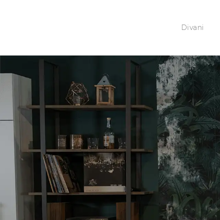
Divani