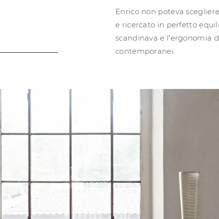
Enrico non poteva sceglier
e ricercato in perfetto equil
scandinava e l’ergonomia di
contemporanei.