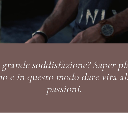
̀ grande soddisfazione? Saper p
gno e in questo modo dare vita al
passioni.