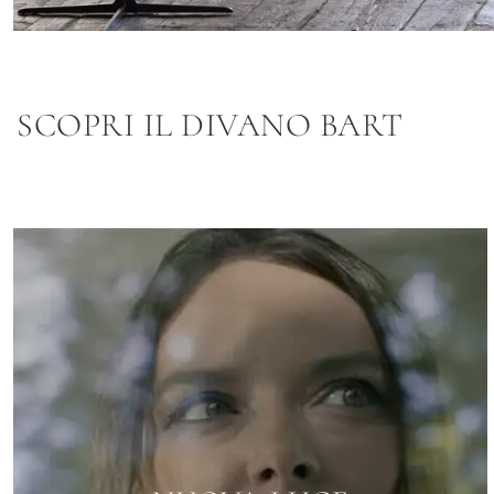
SCOPRI IL DIVANO BART
L'OFFICINA