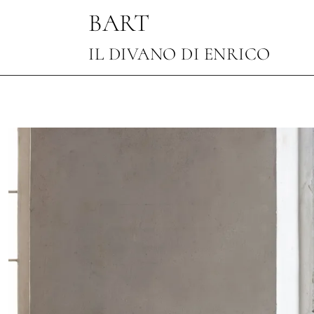
BART
IL DIVANO DI ENRICO