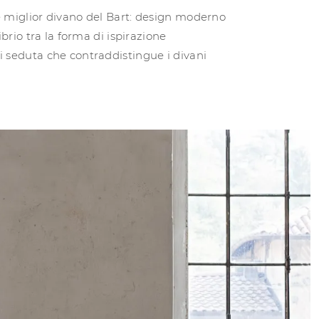
e miglior divano del Bart: design moderno
ibrio tra la forma di ispirazione
 seduta che contraddistingue i divani