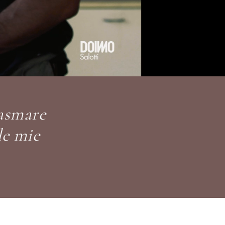
lasmare
le mie