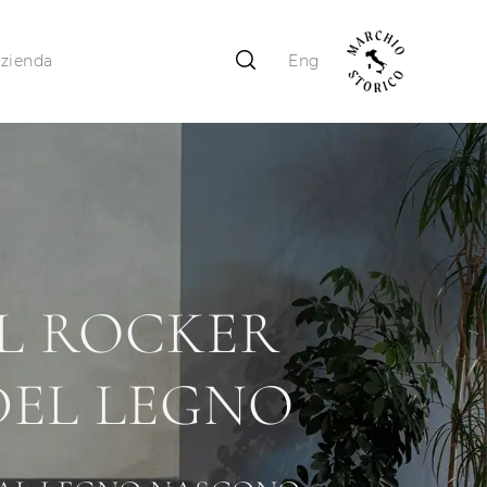
zienda
Eng
IL ROCKER
DEL LEGNO