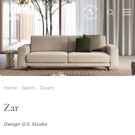
Home
-
Salotti
-
Divani
Zar
Design D.S. Studio