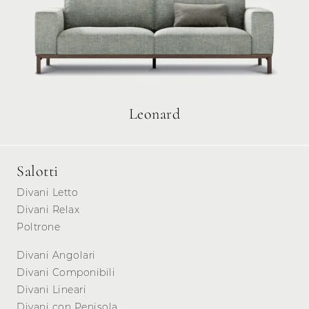
Leonard
Salotti
Divani Letto
Divani Relax
Poltrone
Divani Angolari
Divani Componibili
Divani Lineari
Divani con Penisola