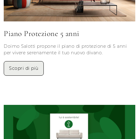
Piano Protezione 5 anni
Doimo Salotti propone il piano di protezione di 5 anni
per vivere serenamente il tuo nuovo divano.
Scopri di più