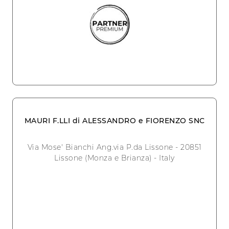
MAURI F.LLI di ALESSANDRO e FIORENZO SNC
Via Mose' Bianchi Ang.via P.da Lissone - 20851
Lissone (Monza e Brianza) - Italy