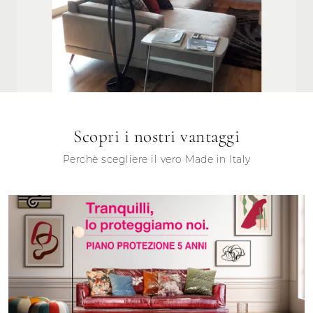
Scopri i nostri vantaggi
Perchè scegliere il vero Made in Italy