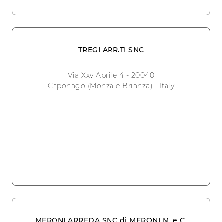
TREGI ARR.TI SNC
Via Xxv Aprile 4 - 20040
Caponago (Monza e Brianza) - Italy
MERONI ARREDA SNC di MERONI M. e C.