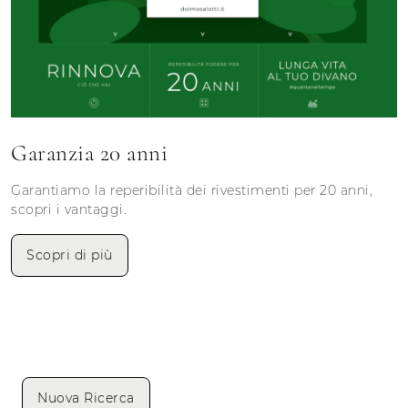
Garanzia 20 anni
Garantiamo la reperibilità dei rivestimenti per 20 anni,
scopri i vantaggi.
Scopri di più
Nuova Ricerca