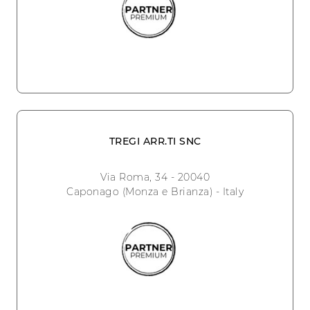
TREGI ARR.TI SNC
Via Roma, 34 - 20040
Caponago (Monza e Brianza) - Italy