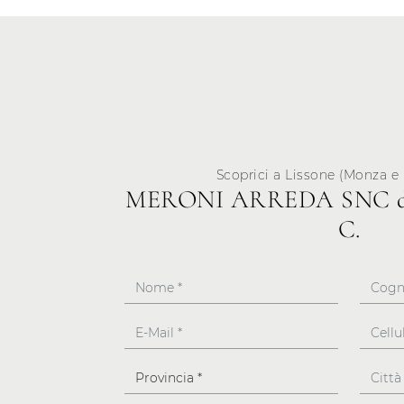
Scoprici a Lissone (Monza e 
MERONI ARREDA SNC d
C.