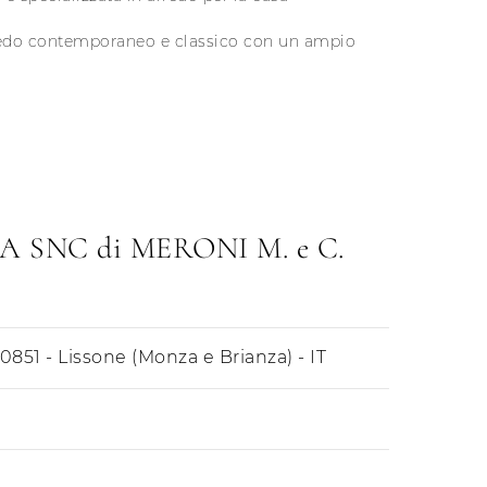
arredo contemporaneo e classico con un ampio
SNC di MERONI M. e C.
20851 - Lissone (Monza e Brianza) - IT