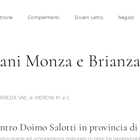
trone
Complementi
Divani Letto
Negozi
ani Monza e Brianza 
RREDA SNC di MERONI M. e C.
ntro Doimo Salotti in provincia d
simo,grazie ad un’esperienza maturata in oltre tre generazioni 