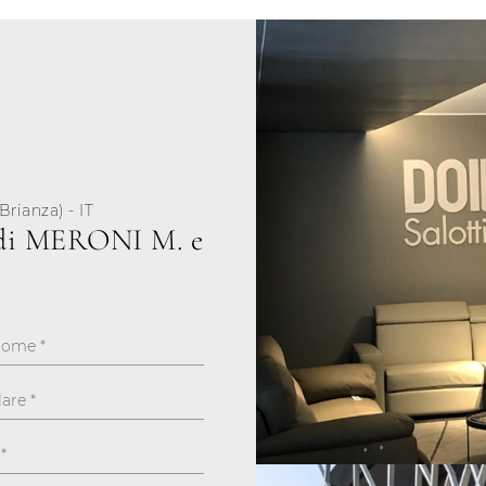
Brianza) - IT
i MERONI M. e