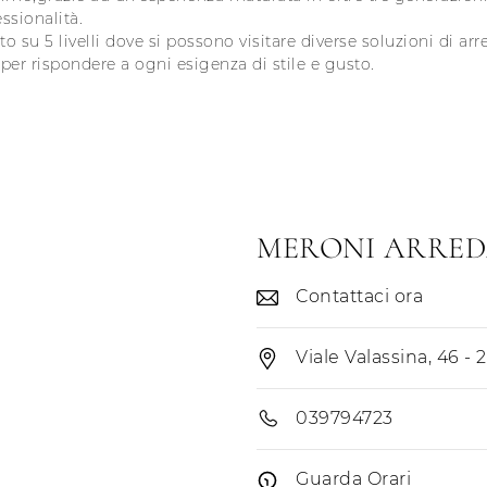
ssionalità.
su 5 livelli dove si possono visitare diverse soluzioni di 
 per rispondere a ogni esigenza di stile e gusto.
MERONI ARREDA 
Contattaci ora
Viale Valassina, 46 - 
039794723
Guarda Orari