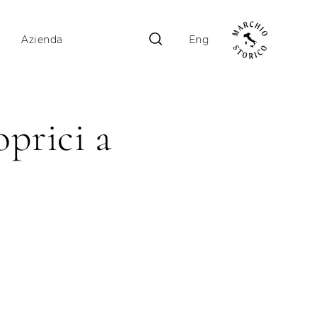
Azienda
Eng
oprici a