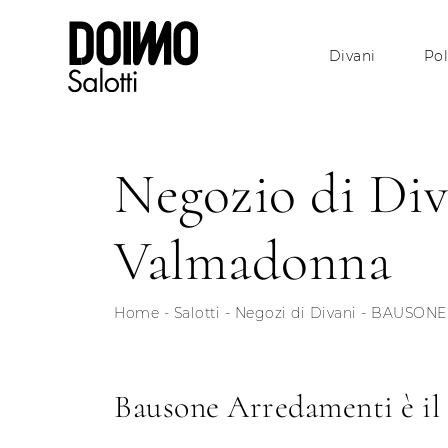
Divani
Pol
Negozio di Div
Valmadonna
Home
-
Salotti
-
Negozi di Divani
-
BAUSONE 
Bausone Arredamenti è il 