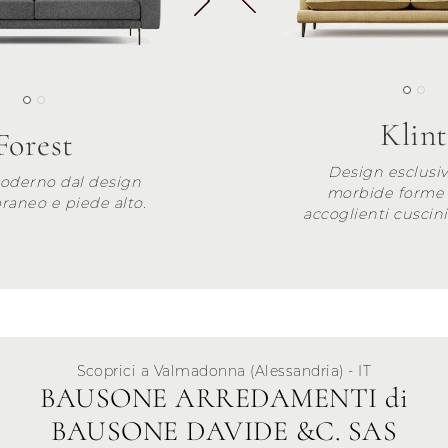
Klint
Forest
Design esclusiv
oderno dal design
morbide forme 
aneo e piede alto.
accoglienti cuscin
Scoprici a Valmadonna (Alessandria) - IT
BAUSONE ARREDAMENTI di
BAUSONE DAVIDE &C. SAS