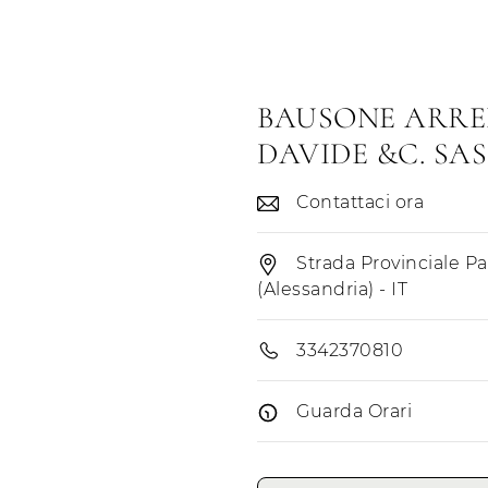
BAUSONE ARRE
DAVIDE &C. SAS
Contattaci ora
Strada Provinciale Pa
(Alessandria) - IT
3342370810
Guarda Orari
Giorni di apertura