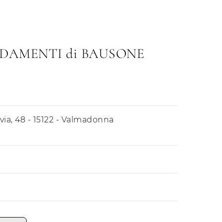
DAMENTI di BAUSONE
via, 48 - 15122 - Valmadonna
Mattino
Pomeriggio