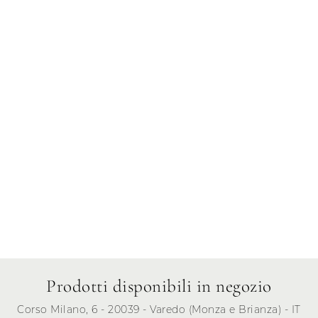
Mercoledì
Giovedì
Venerdì
Sabato
Domenica
Prodotti disponibili in negozio
Corso Milano, 6 - 20039 - Varedo (Monza e Brianza) - IT