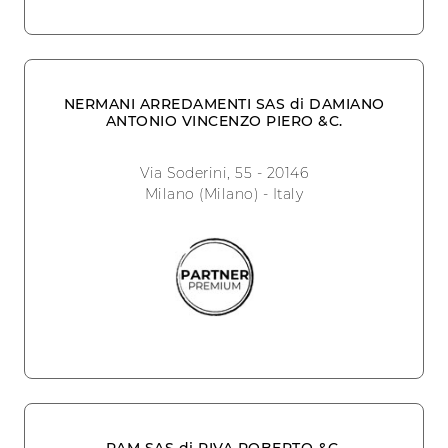
NERMANI ARREDAMENTI SAS di DAMIANO
ANTONIO VINCENZO PIERO &C.
Via Soderini, 55 - 20146
Milano (Milano) - Italy
RAM SAS di RIVA ROBERTO &C.