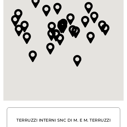
TERRUZZI INTERNI SNC DI M. E M. TERRUZZI