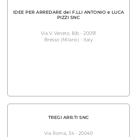
IDEE PER ARREDARE dei F.LLI ANTONIO e LUCA
PIZZI SNC
Via V. Veneto, 8/b - 20091
Bresso (Milano) - Italy
TREGI ARR.TI SNC
Via Roma, 34 - 20040