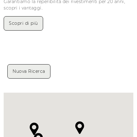
Garantiamo la reperibilità dei rivestimenti per 20 anni,
scopri i vantaggi.
Scopri di più
Nuova Ricerca