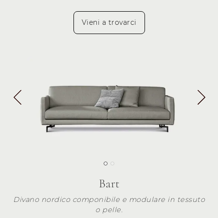
Vieni a trovarci
Bart
Divano nordico componibile e modulare in tessuto
o pelle.