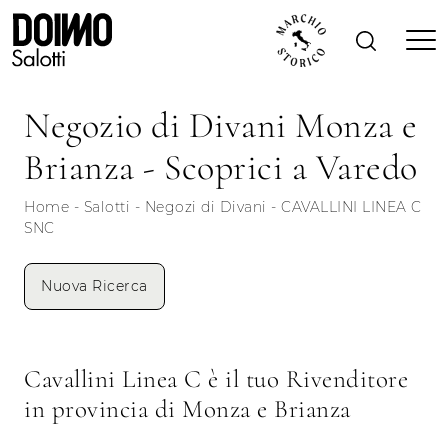
Negozio di Divani Monza e
Brianza - Scoprici a Varedo
Home
-
Salotti
-
Negozi di Divani
-
CAVALLINI LINEA C
SNC
Nuova Ricerca
Cavallini Linea C è il tuo Rivenditore
in provincia di Monza e Brianza