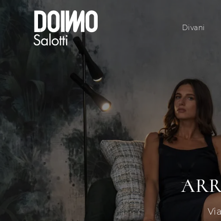
Divani
ARR
Vi