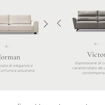
Victo
orman
Espressione di 
osta di eleganza e
caratterizzato da
 un’unica soluzione.
contempora