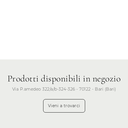
Prodotti disponibili in negozio
Via P.amedeo 322/a/b-324-326 - 70122 - Bari (Bari)
Vieni a trovarci