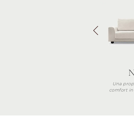
N
Una prop
comfort in