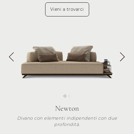
Vieni a trovarci
Newton
Divano con elementi indipendenti con due
profondità.