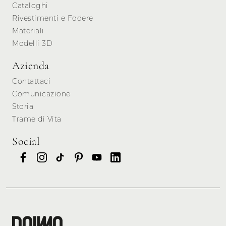
Cataloghi
Rivestimenti e Fodere
Materiali
Modelli 3D
Azienda
Contattaci
Comunicazione
Storia
Trame di Vita
Social