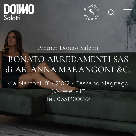
Partner Doimo Salotti
BONATO ARREDAMENTI SAS
di ARIANNA MARANGONI &C.
Via Marconi, 81 - 21012 - Cassano Magnago
(Varese) - IT
Tel. 0331200672