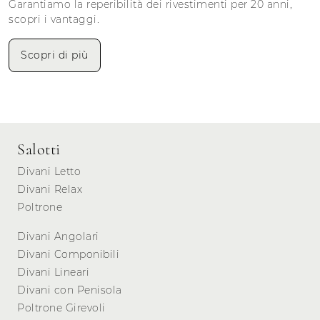
Garantiamo la reperibilità dei rivestimenti per 20 anni,
scopri i vantaggi.
Scopri di più
Salotti
Divani Letto
Divani Relax
Poltrone
Divani Angolari
Divani Componibili
Divani Lineari
Divani con Penisola
Poltrone Girevoli