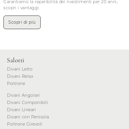
Garantiamo la reperibilità dei rivestimenti per 20 anni,
scopri i vantaggi.
Scopri di più
Salotti
Divani Letto
Divani Relax
Poltrone
Divani Angolari
Divani Componibili
Divani Lineari
Divani con Penisola
Poltrone Girevoli