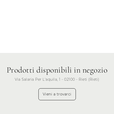
Prodotti disponibili in negozio
Via Salaria Per L'aquila, 1 - 02100 - Rieti (Rieti)
Vieni a trovarci