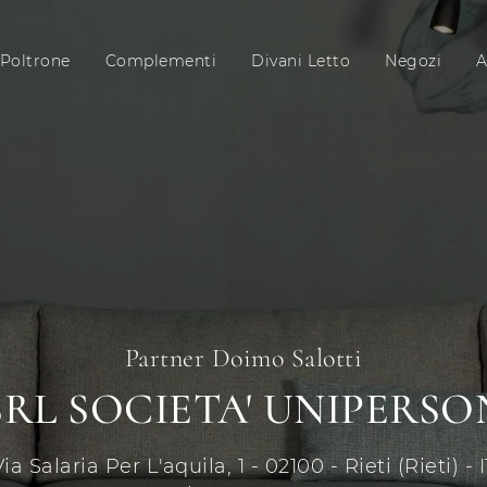
Poltrone
Complementi
Divani Letto
Negozi
A
Partner Doimo Salotti
 SRL SOCIETA' UNIPERS
ia Salaria Per L'aquila, 1 - 02100 - Rieti (Rieti) - 