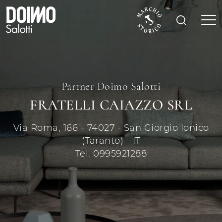
Partner Doimo Salotti
FRATELLI CAIAZZO SRL
Via Roma, 166 - 74027 - San Giorgio Ionico
(Taranto) - IT
Tel. 0995921288