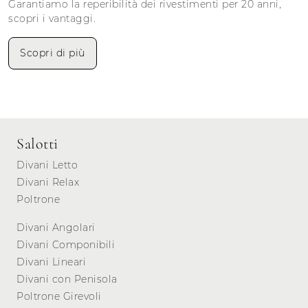
Garantiamo la reperibilità dei rivestimenti per 20 anni,
scopri i vantaggi.
Scopri di più
Salotti
Divani Letto
Divani Relax
Poltrone
Divani Angolari
Divani Componibili
Divani Lineari
Divani con Penisola
Poltrone Girevoli