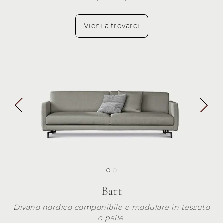
Vieni a trovarci
Bart
Divano nordico componibile e modulare in tessuto
o pelle.