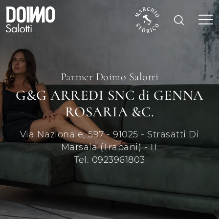
Partner Doimo Salotti
G&G ARREDI SNC di GENNA
ROSARIA &C.
Via Nazionale, 597 - 91025 - Strasatti Di
Marsala (Trapani) - IT
Tel. 0923961803