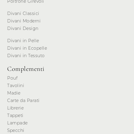
Poltrone Girevoli
Divani Classici
Divani Moderni
Divani Design
Divani in Pelle
Divani in Ecopelle
Divani in Tessuto
Complementi
Pouf
Tavolini
Madie
Carte da Parati
Librerie
Tappeti
Lampade
Specchi