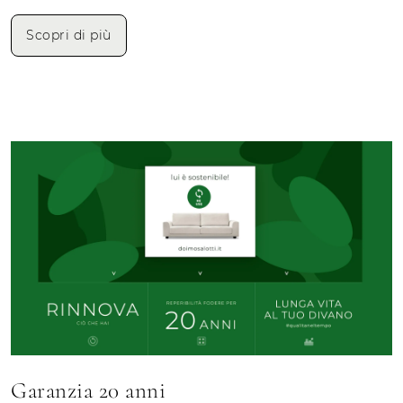
Scopri di più
Garanzia 20 anni