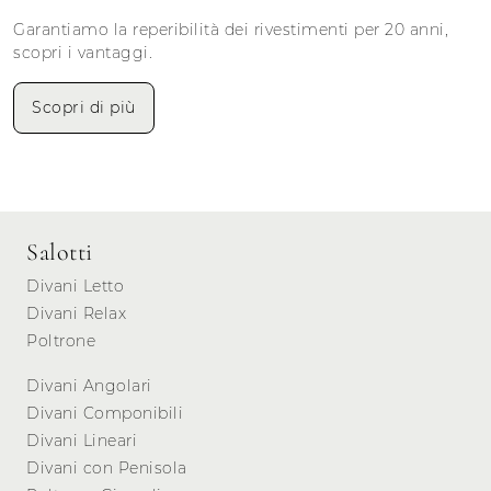
Garantiamo la reperibilità dei rivestimenti per 20 anni,
scopri i vantaggi.
Scopri di più
Salotti
Divani Letto
Divani Relax
Poltrone
Divani Angolari
Divani Componibili
Divani Lineari
Divani con Penisola