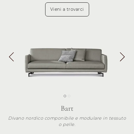
Vieni a trovarci
Bart
Divano nordico componibile e modulare in tessuto
o pelle.