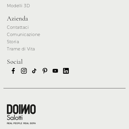
Modelli 3D
Azienda
Contattaci
Comunicazione
Storia
Trame di Vita
Social