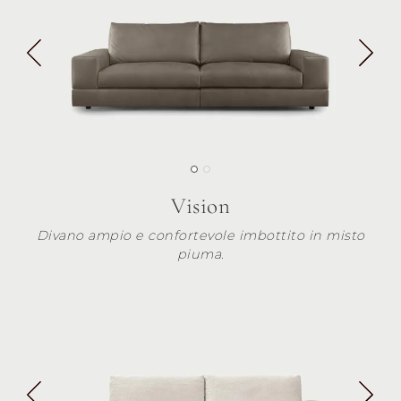
Vision
Divano ampio e confortevole imbottito in misto
piuma.