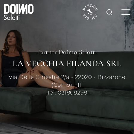
Partner Doimo Salotti
LA VECCHIA FILANDA SRL
Via Delle Ginestre 2/a - 22020 - Bizzarone
(Como) - IT
Tel. 031809298