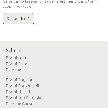
Garantiamo la reperibilità dei rivestimenti per 20 anni,
scopri i vantaggi.
Scopri di più
Salotti
Divani Letto
Divani Relax
Poltrone
Divani Angolari
Divani Componibili
Divani Lineari
Divani con Penisola
Poltrone Girevoli