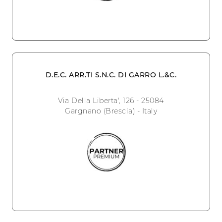
D.E.C. ARR.TI S.N.C. DI GARRO L.&C.
Via Della Liberta', 126 - 25084
Gargnano (Brescia) - Italy