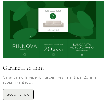
Garanzia 20 anni
Garantiamo la reperibilità dei rivestimenti per 20 anni,
scopri i vantaggi.
Scopri di più