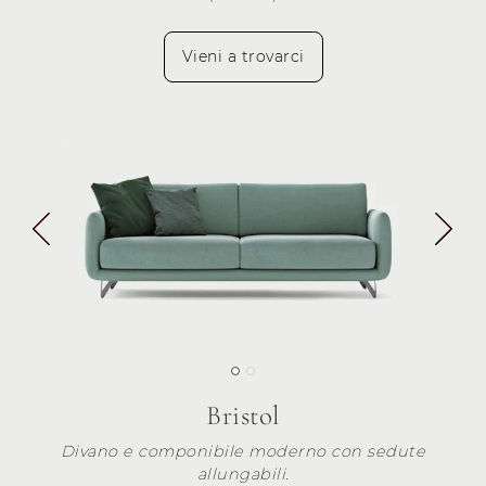
Vieni a trovarci
Bristol
Divano e componibile moderno con sedute
allungabili.