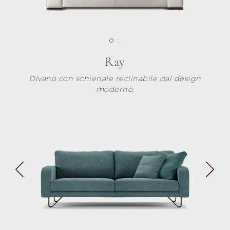
Ray
Divano con schienale reclinabile dal design
moderno.