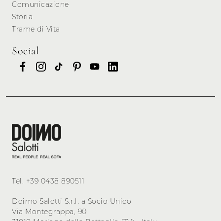
Comunicazione
Storia
Trame di Vita
Social
Tel.
+39 0438 890511
Doimo Salotti S.r.l. a Socio Unico
Via Montegrappa, 90