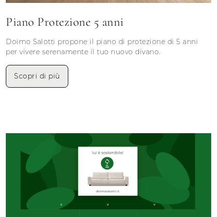
Piano Protezione 5 anni
Doimo Salotti propone il piano di protezione di 5 anni
per vivere serenamente il tuo nuovo divano.
Scopri di più