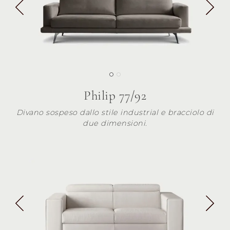
Philip 77/92
Divano sospeso dallo stile industrial e bracciolo di
due dimensioni.