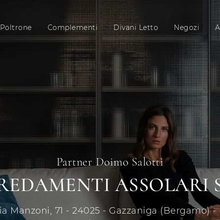
Poltrone
Complementi
Divani Letto
Negozi
A
Partner Doimo Salotti
REDAMENTI ASSOLARI 
ia Manzoni, 71 - 24025 - Gazzaniga (Bergamo) - 