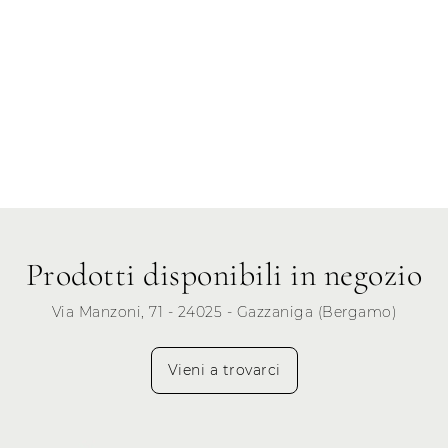
Prodotti disponibili in negozio
Via Manzoni, 71 - 24025 - Gazzaniga (Bergamo)
Vieni a trovarci