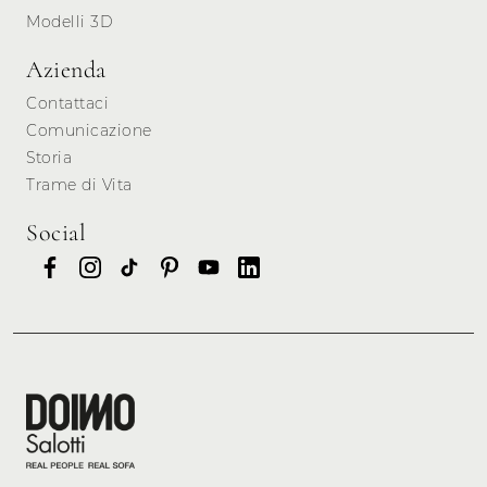
Modelli 3D
Azienda
Contattaci
Comunicazione
Storia
Trame di Vita
Social