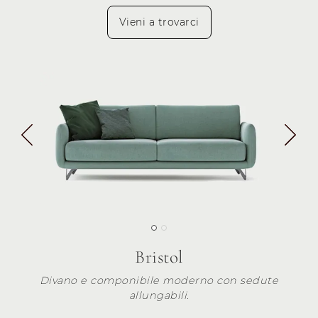
Vieni a trovarci
Bristol
Divano e componibile moderno con sedute
allungabili.