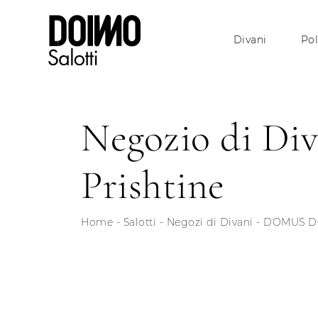
Divani
Pol
Negozio di Diva
Prishtine
Home
-
Salotti
-
Negozi di Divani
-
DOMUS D