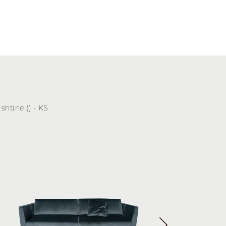
shtine () - KS