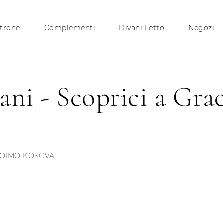
trone
Complementi
Divani Letto
Negozi
ni - Scoprici a Grac
OIMO KOSOVA