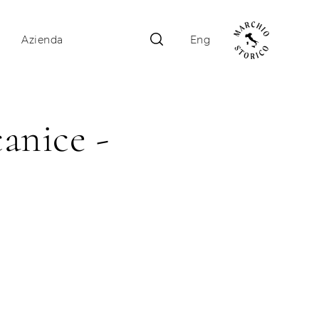
Azienda
Eng
anice -