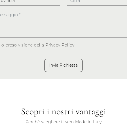
Ho preso visione della
Privacy Policy
Invia Richiesta
Scopri i nostri vantaggi
Perchè scegliere il vero Made in Italy