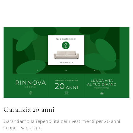
Garanzia 20 anni
Garantiamo la reperibilità dei rivestimenti per 20 anni,
scopri i vantaggi.