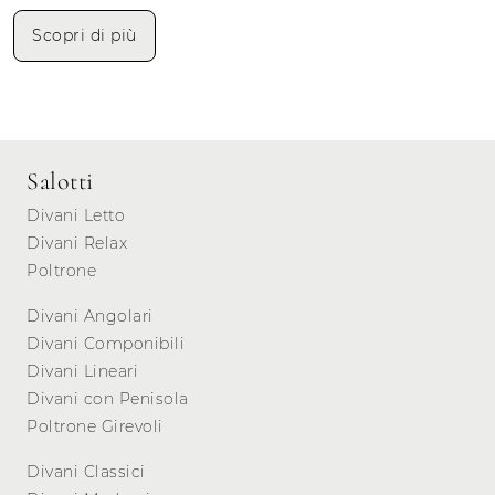
Scopri di più
Salotti
Divani Letto
Divani Relax
Poltrone
Divani Angolari
Divani Componibili
Divani Lineari
Divani con Penisola
Poltrone Girevoli
Divani Classici