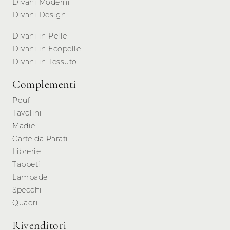
Divani Moderni
Divani Design
Divani in Pelle
Divani in Ecopelle
Divani in Tessuto
Complementi
Pouf
Tavolini
Madie
Carte da Parati
Librerie
Tappeti
Lampade
Specchi
Quadri
Rivenditori