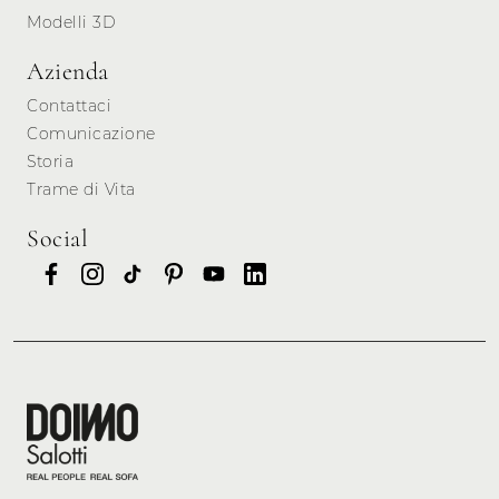
Modelli 3D
Azienda
Contattaci
Comunicazione
Storia
Trame di Vita
Social