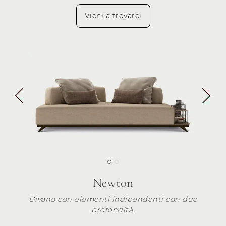
Vieni a trovarci
Newton
Divano con elementi indipendenti con due
profondità.