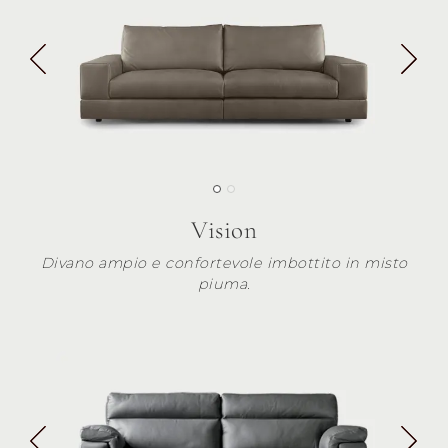
Vision
Divano ampio e confortevole imbottito in misto
piuma.