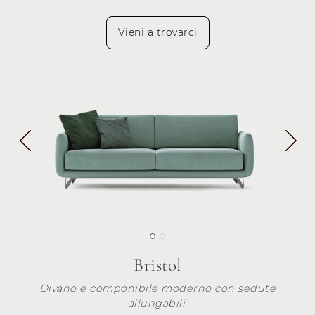
Vieni a trovarci
Bristol
Divano e componibile moderno con sedute
allungabili.