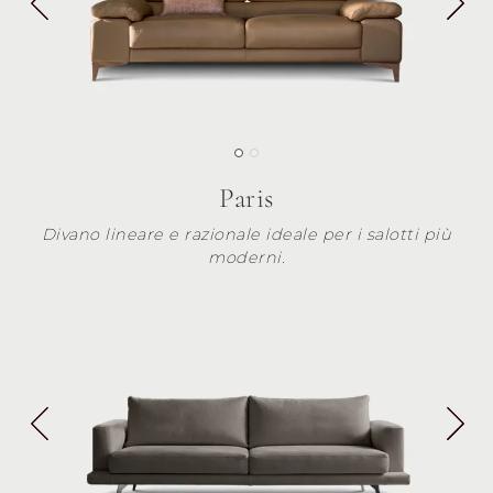
Paris
Divano lineare e razionale ideale per i salotti più
moderni.