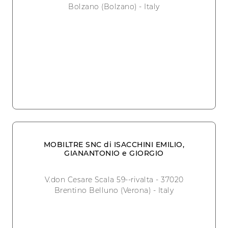
Bolzano (Bolzano) - Italy
MOBILTRE SNC di ISACCHINI EMILIO,
GIANANTONIO e GIORGIO
V.don Cesare Scala 59--rivalta - 37020
Brentino Belluno (Verona) - Italy