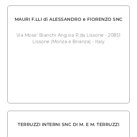
MAURI F.LLI di ALESSANDRO e FIORENZO SNC
Via Mose' Bianchi Ang.via P.da Lissone - 20851
Lissone (Monza e Brianza) - Italy
TERRUZZI INTERNI SNC DI M. E M. TERRUZZI