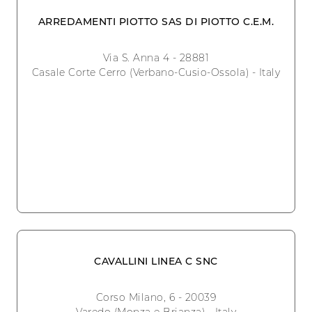
ARREDAMENTI PIOTTO SAS DI PIOTTO C.E.M.
Via S. Anna 4 - 28881
Casale Corte Cerro (Verbano-Cusio-Ossola) - Italy
CAVALLINI LINEA C SNC
Corso Milano, 6 - 20039
Varedo (Monza e Brianza) - Italy