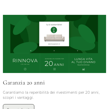
Garanzia 20 anni
Garantiamo la reperibilità dei rivestimenti per 20 anni,
scopri i vantaggi.