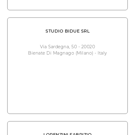
STUDIO BIDUE SRL
Via Sardegna, 50 - 20020
Bienate Di Magnago (Milano) - Italy
LORENZINI FABRIZIO