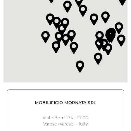
MOBILIFICIO MORNATA SRL
Viale Borri 175 - 21100
Varese (Varese) - Italy