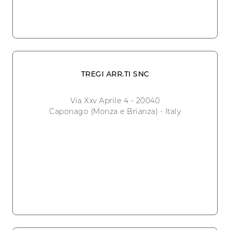
TREGI ARR.TI SNC
Via Xxv Aprile 4 - 20040
Caponago (Monza e Brianza) - Italy