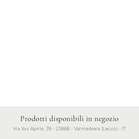
Giovedì
Venerdì
Sabato
Domenica
Prodotti disponibili in negozio
Via Xxv Aprile, 39 - 23868 - Valmadrera (Lecco) - IT