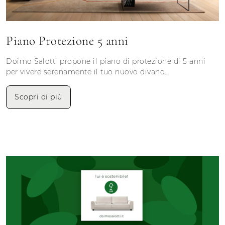
Piano Protezione 5 anni
Doimo Salotti propone il piano di protezione di 5 anni
per vivere serenamente il tuo nuovo divano.
Scopri di più