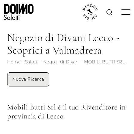
Negozio di Divani Lecco -
Scoprici a Valmadrera
Home
-
Salotti
-
Negozi di Divani
-
MOBILI BUTTI SRL
Nuova Ricerca
Mobili Butti Srl è il tuo Rivenditore in
provincia di Lecco