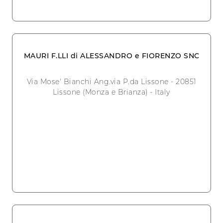
MAURI F.LLI di ALESSANDRO e FIORENZO SNC
Via Mose' Bianchi Ang.via P.da Lissone - 20851
Lissone (Monza e Brianza) - Italy