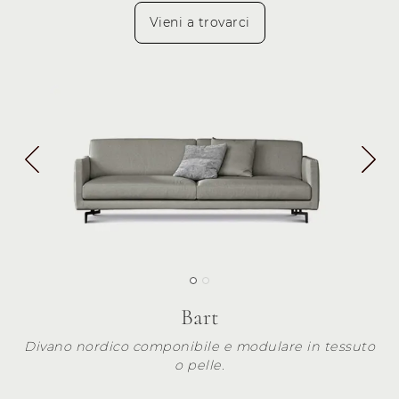
Vieni a trovarci
Bart
Divano nordico componibile e modulare in tessuto
o pelle.