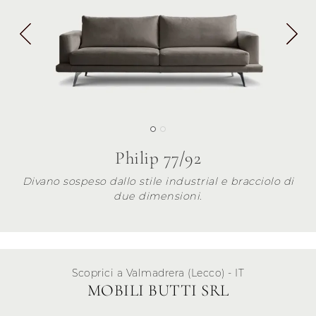
Philip 77/92
Divano sospeso dallo stile industrial e bracciolo di
due dimensioni.
Scoprici a Valmadrera (Lecco) - IT
MOBILI BUTTI SRL